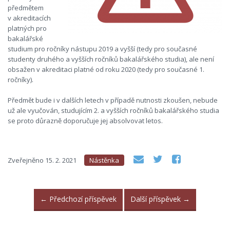
předmětem
v akreditacích
platných pro
bakalářské
studium pro ročníky nástupu 2019 a vyšší (tedy pro současné
studenty druhého a vyšších ročníků bakalářského studia), ale není
obsažen v akreditaci platné od roku 2020 (tedy pro současné 1.
ročníky).
Předmět bude i v dalších letech v případě nutnosti zkoušen, nebude
už ale vyučován, studujícím 2. a vyšších ročníků bakalářského studia
se proto důrazně doporučuje jej absolvovat letos.
Zveřejněno
15. 2. 2021
Nástěnka
←
Předchozí příspěvek
Další příspěvek
→