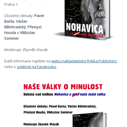
Praha 1.
Účastníci debaty:
Pavel
Barša
,
Václav
Bělohradský
,
Přemysl
Houda
a
Vítězslav
Sommer
Moderuje: Zbyněk Vlasák
Další informace najdete na
webu nakladatelství Rybka Publishers
nebo v
události na Facebooku
.